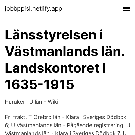
jobbppisl.netlify.app
Länsstyrelsen i
Västmanlands län.
Landskontoret I
1635-1915
Haraker i U län - Wiki
Fri frakt. T Örebro län - Klara i Sveriges Dödbok
6; U Västmanlands län - Pågående registrering; U
Västmanlands län - Klara i Sveriges Dödbok 7. U