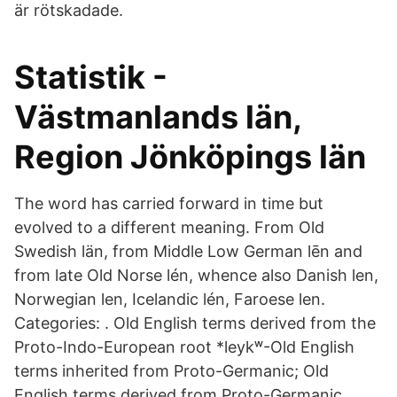
är rötskadade.
Statistik -
Västmanlands län,
Region Jönköpings län
The word has carried forward in time but
evolved to a different meaning. From Old
Swedish län, from Middle Low German lēn and
from late Old Norse lén, whence also Danish len,
Norwegian len, Icelandic lén, Faroese len.
Categories: . Old English terms derived from the
Proto-Indo-European root *leykʷ-Old English
terms inherited from Proto-Germanic; Old
English terms derived from Proto-Germanic