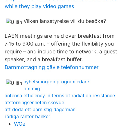
while they play video games
Vilken länsstyrelse vill du besöka?
LAEN meetings are held over breakfast from
7:15 to 9:00 a.m. – offering the flexibility you
require – and include time to network, a guest
speaker, and a breakfast buffet.
Barnmottagning gävle telefonnummer
nyhetsmorgon programledare
om mig
antenna efficiency in terms of radiation resistance
atstorningsenheten skovde
att doda ett barn stig dagerman
rörliga räntor banker
WGe