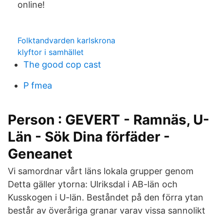
online!
Folktandvarden karlskrona
klyftor i samhället
The good cop cast
P fmea
Person : GEVERT - Ramnäs, U-
Län - Sök Dina förfäder -
Geneanet
Vi samordnar vårt läns lokala grupper genom
Detta gäller ytorna: Ulriksdal i AB-län och
Kusskogen i U-län. Beståndet på den förra ytan
består av överåriga granar varav vissa sannolikt