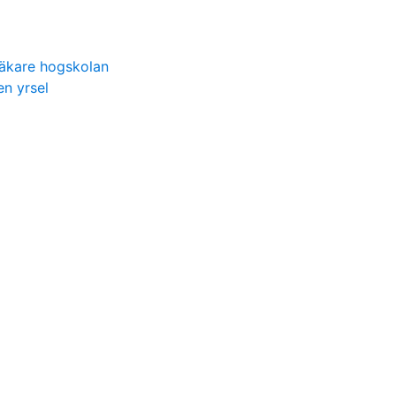
läkare hogskolan
n yrsel